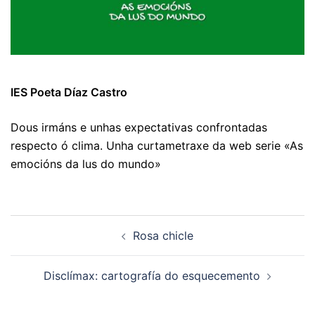
IES Poeta Díaz Castro
Dous irmáns e unhas expectativas confrontadas
respecto ó clima. Unha curtametraxe da web serie «As
emocións da lus do mundo»
Navegación
Rosa chicle
de
artigos
Disclímax: cartografía do esquecemento