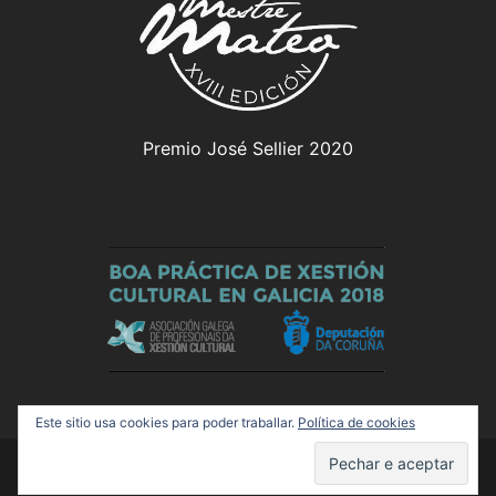
Premio José Sellier 2020
Este sitio usa cookies para poder traballar.
Política de cookies
© 2026 Olloboi. Funciona grazas a
Sydney