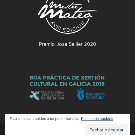
Premio José Sellier 2020
Este sitio usa cookies para poder traballar.
Política de cookies
© 2026 Olloboi. Funciona grazas a
Sydney