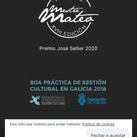
Premio José Sellier 2020
Este sitio usa cookies para poder traballar.
Política de cookies