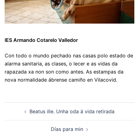
IES Armando Cotarelo Valledor
Con todo o mundo pechado nas casas polo estado de
alarma sanitaria, as clases, o lecer e as vidas da
rapazada xa non son como antes. As estampas da
nova normalidade ábrense camiño en Vilacovid.
Navegación
Beatus ille. Unha oda á vida retirada
de
artigos
Días para min