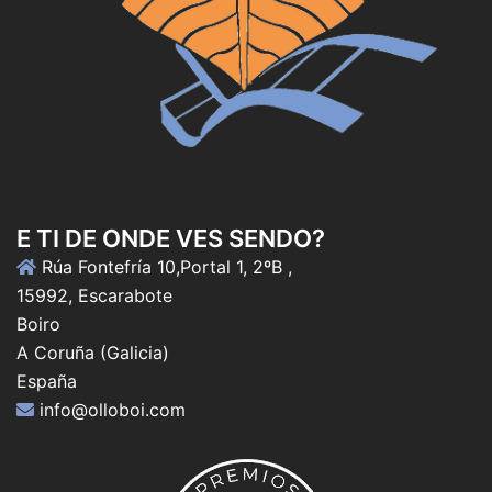
E TI DE ONDE VES SENDO?
Rúa Fontefría 10,Portal 1, 2ºB ,
15992, Escarabote
Boiro
A Coruña (Galicia)
España
info@olloboi.com