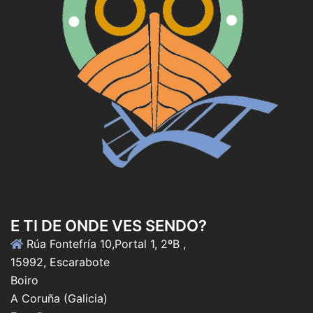
E TI DE ONDE VES SENDO?
Rúa Fontefría 10,Portal 1, 2ºB ,
15992, Escarabote
Boiro
A Coruña (Galicia)