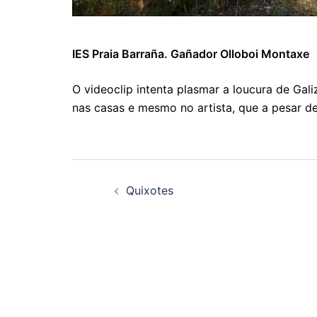
IES Praia Barraña. Gañador Olloboi Montaxe
O videoclip intenta plasmar a loucura de Gal
nas casas e mesmo no artista, que a pesar de
Navegación
Quixotes
de
artigos