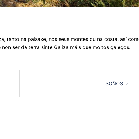
iza, tanto na paisaxe, nos seus montes ou na costa, así co
 non ser da terra sinte Galiza máis que moitos galegos.
SOÑOS