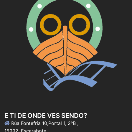
E TI DE ONDE VES SENDO?
Rúa Fontefría 10,Portal 1, 2ºB ,
15992, Escarabote