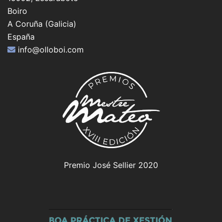
Boiro
A Coruña (Galicia)
España
info@olloboi.com
Premio José Sellier 2020