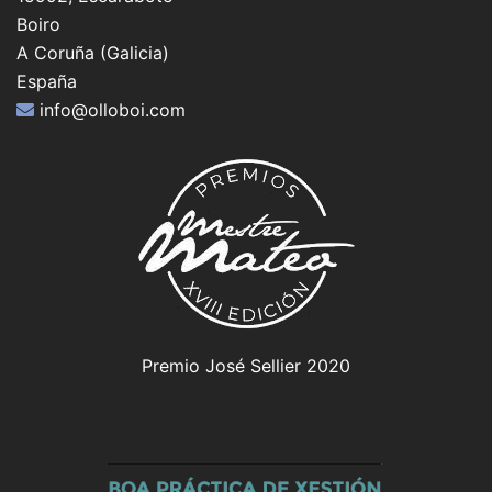
Boiro
A Coruña (Galicia)
España
info@olloboi.com
Premio José Sellier 2020