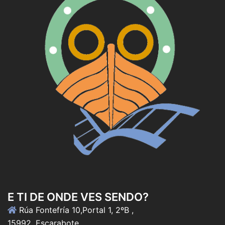
E TI DE ONDE VES SENDO?
Rúa Fontefría 10,Portal 1, 2ºB ,
15992, Escarabote