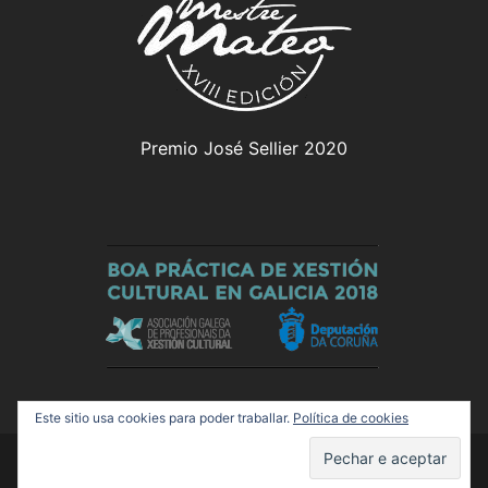
Premio José Sellier 2020
Este sitio usa cookies para poder traballar.
Política de cookies
© 2026 Olloboi. Funciona grazas a
Sydney