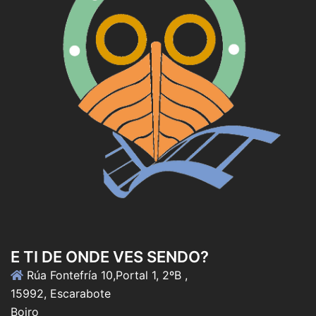
E TI DE ONDE VES SENDO?
Rúa Fontefría 10,Portal 1, 2ºB ,
15992, Escarabote
Boiro