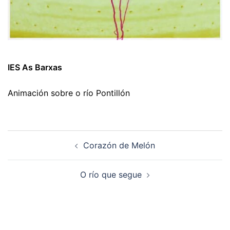
IES As Barxas
Animación sobre o río Pontillón
Navegación
Corazón de Melón
de
artigos
O río que segue