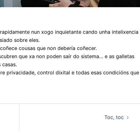
rapidamente nun xogo inquietante cando unha intelixencia
siado sobre eles.
 coñece cousas que non debería coñecer.
cubren que xa non poden saír do sistema… e as galletas
 casas.
re privacidade, control dixital e todas esas condicións que
Toc, toc