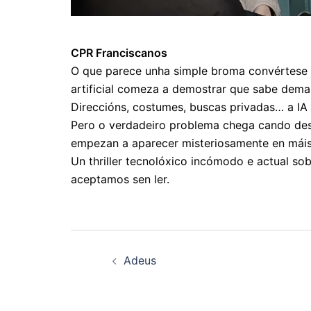
CPR Franciscanos
O que parece unha simple broma convértese 
artificial comeza a demostrar que sabe dema
Direccións, costumes, buscas privadas… a IA
Pero o verdadeiro problema chega cando des
empezan a aparecer misteriosamente en máis
Un thriller tecnolóxico incómodo e actual sob
aceptamos sen ler.
Navegación
Adeus
de