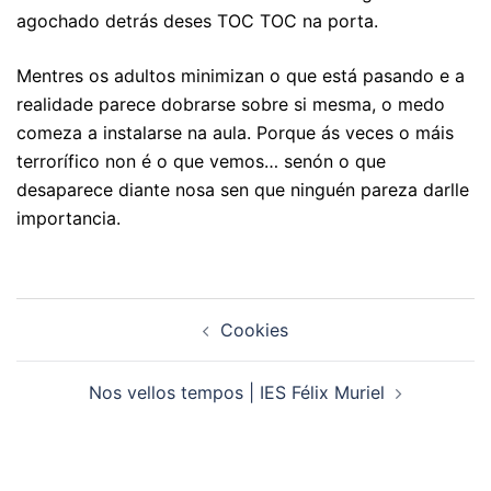
agochado detrás deses TOC TOC na porta.
Mentres os adultos minimizan o que está pasando e a
realidade parece dobrarse sobre si mesma, o medo
comeza a instalarse na aula. Porque ás veces o máis
terrorífico non é o que vemos… senón o que
desaparece diante nosa sen que ninguén pareza darlle
importancia.
Navegación
Cookies
de
artigos
Nos vellos tempos | IES Félix Muriel