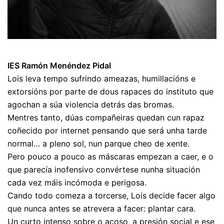
IES Ramón Menéndez Pidal
Lois leva tempo sufrindo ameazas, humillacións e
extorsións por parte de dous rapaces do instituto que
agochan a súa violencia detrás das bromas.
Mentres tanto, dúas compañeiras quedan cun rapaz
coñecido por internet pensando que será unha tarde
normal… a pleno sol, nun parque cheo de xente.
Pero pouco a pouco as máscaras empezan a caer, e o
que parecía inofensivo convértese nunha situación
cada vez máis incómoda e perigosa.
Cando todo comeza a torcerse, Lois decide facer algo
que nunca antes se atrevera a facer: plantar cara.
Un curto intenso sobre o acoso, a presión social e ese