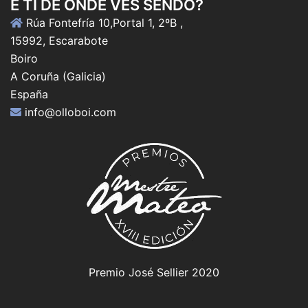
E TI DE ONDE VES SENDO?
Rúa Fontefría 10,Portal 1, 2ºB ,
15992, Escarabote
Boiro
A Coruña (Galicia)
España
info@olloboi.com
Premio José Sellier 2020