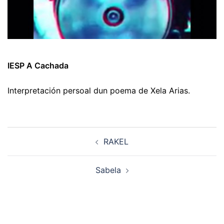
IESP A Cachada
Interpretación persoal dun poema de Xela Arias.
Navegación
RAKEL
de
artigos
Sabela