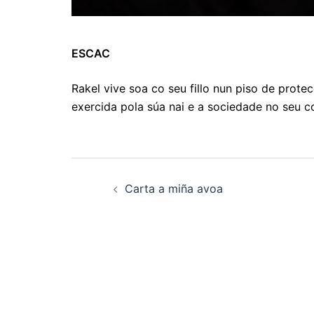
ESCAC
Rakel vive soa co seu fillo nun piso de protec
exercida pola súa nai e a sociedade no seu co
Navegación
Carta a miña avoa
de
artigos