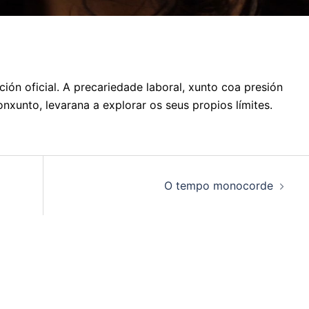
ción oficial. A precariedade laboral, xunto coa presión
nxunto, levarana a explorar os seus propios límites.
O tempo monocorde