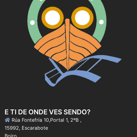
E TI DE ONDE VES SENDO?
Rúa Fontefría 10,Portal 1, 2ºB ,
15992, Escarabote
Boiro