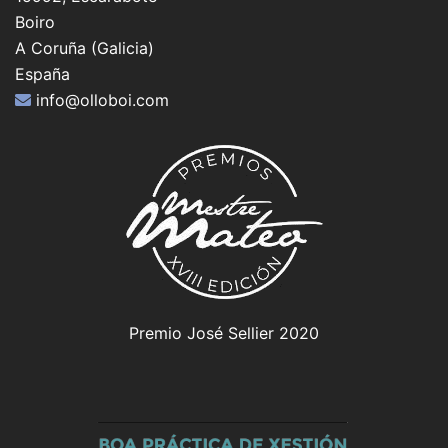
Boiro
A Coruña (Galicia)
España
info@olloboi.com
Premio José Sellier 2020