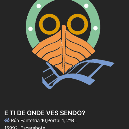
E TI DE ONDE VES SENDO?
Rúa Fontefría 10,Portal 1, 2ºB ,
15992, Escarabote