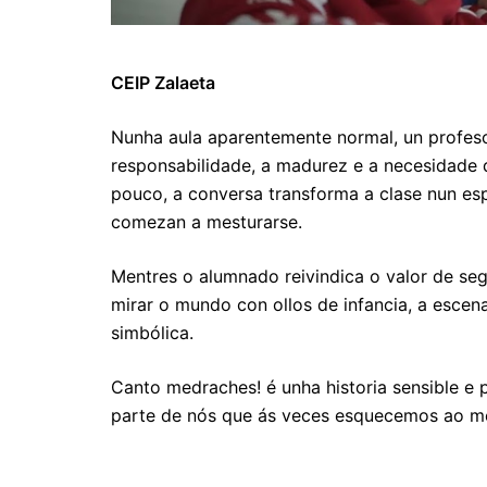
CEIP Zalaeta
Nunha aula aparentemente normal, un profeso
responsabilidade, a madurez e a necesidade d
pouco, a conversa transforma a clase nun es
comezan a mesturarse.
Mentres o alumnado reivindica o valor de se
mirar o mundo con ollos de infancia, a esce
simbólica.
Canto medraches! é unha historia sensible e
parte de nós que ás veces esquecemos ao me