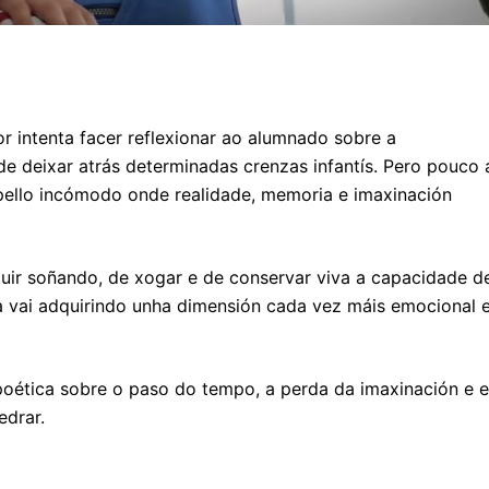
r intenta facer reflexionar ao alumnado sobre a
e deixar atrás determinadas crenzas infantís. Pero pouco 
pello incómodo onde realidade, memoria e imaxinación
guir soñando, de xogar e de conservar viva a capacidade d
na vai adquirindo unha dimensión cada vez máis emocional 
 poética sobre o paso do tempo, a perda da imaxinación e 
drar.